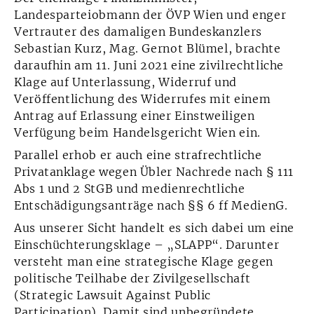
Landesparteiobmann der ÖVP Wien und enger
Vertrauter des damaligen Bundeskanzlers
Sebastian Kurz, Mag. Gernot Blümel, brachte
daraufhin am 11. Juni 2021 eine zivilrechtliche
Klage auf Unterlassung, Widerruf und
Veröffentlichung des Widerrufes mit einem
Antrag auf Erlassung einer Einstweiligen
Verfügung beim Handelsgericht Wien ein.
Parallel erhob er auch eine strafrechtliche
Privatanklage wegen Übler Nachrede nach § 111
Abs 1 und 2 StGB und medienrechtliche
Entschädigungsanträge nach §§ 6 ff MedienG.
Aus unserer Sicht handelt es sich dabei um eine
Einschüchterungsklage – „SLAPP“. Darunter
versteht man eine strategische Klage gegen
politische Teilhabe der Zivilgesellschaft
(Strategic Lawsuit Against Public
Participation). Damit sind unbegründete