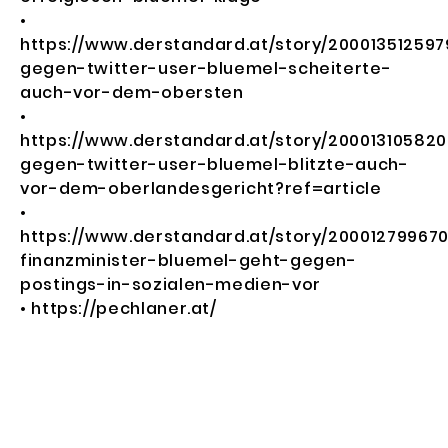
•
https://www.derstandard.at/story/200013512597
gegen-twitter-user-bluemel-scheiterte-
auch-vor-dem-obersten
•
https://www.derstandard.at/story/200013105820
gegen-twitter-user-bluemel-blitzte-auch-
vor-dem-oberlandesgericht?ref=article
•
https://www.derstandard.at/story/20001279967
finanzminister-bluemel-geht-gegen-
postings-in-s
ozialen-medien-vor
•
https://pechlaner.at/