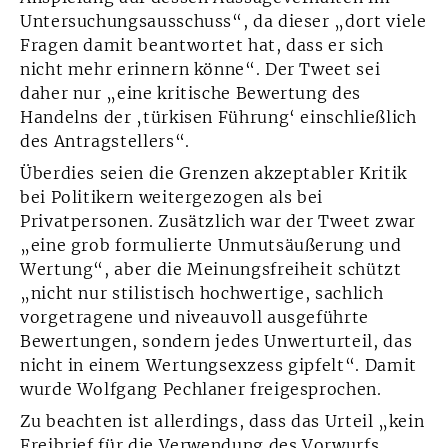
Untersuchungsausschuss“, da dieser „dort viele
Fragen damit beantwortet hat, dass er sich
nicht mehr erinnern könne“. Der Tweet sei
daher nur „eine kritische Bewertung des
Handelns der ‚türkisen Führung‘ einschließlich
des Antragstellers“.
Überdies seien die Grenzen akzeptabler Kritik
bei Politikern weitergezogen als bei
Privatpersonen. Zusätzlich war der Tweet zwar
„eine grob formulierte Unmutsäußerung und
Wertung“, aber die Meinungsfreiheit schützt
„nicht nur stilistisch hochwertige, sachlich
vorgetragene und niveauvoll ausgeführte
Bewertungen, sondern jedes Unwerturteil, das
nicht in einem Wertungsexzess gipfelt“. Damit
wurde Wolfgang Pechlaner freigesprochen.
Zu beachten ist allerdings, dass das Urteil „kein
Freibrief für die Verwendung des Vorwurfs