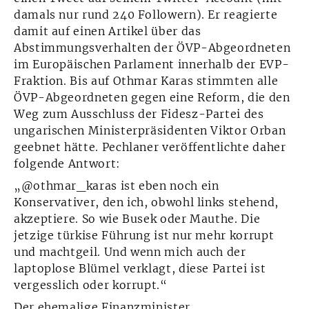
damals nur rund 240 Followern). Er reagierte
damit auf einen Artikel über das
Abstimmungsverhalten der ÖVP-Abgeordneten
im Europäischen Parlament innerhalb der EVP-
Fraktion. Bis auf Othmar Karas stimmten alle
ÖVP-Abgeordneten gegen eine Reform, die den
Weg zum Ausschluss der Fidesz-Partei des
ungarischen Ministerpräsidenten Viktor Orban
geebnet hätte. Pechlaner veröffentlichte daher
folgende Antwort:
„@othmar_karas ist eben noch ein
Konservativer, den ich, obwohl links stehend,
akzeptiere. So wie Busek oder Mauthe. Die
jetzige türkise Führung ist nur mehr korrupt
und machtgeil. Und wenn mich auch der
laptoplose Blümel verklagt, diese Partei ist
vergesslich oder korrupt.“
Der ehemalige Finanzminister,