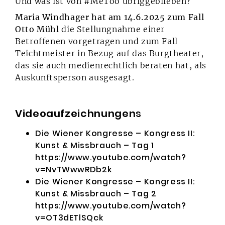
Und was ist von #MeToo übriggeblieben?
Maria Windhager hat am 14.6.2025 zum Fall
Otto Mühl
die Stellungnahme einer
Betroffenen vorgetragen und zum Fall
Teichtmeister in Bezug auf das Burgtheater,
das sie auch medienrechtlich beraten hat, als
Auskunftsperson ausgesagt.
Videoaufzeichnungen
s
Die Wiener Kongresse – Kongress II:
Kunst & Missbrauch – Tag 1
https://www.youtube.com/watch?
v=NvTWwwRDb2k
Die Wiener Kongresse – Kongress II:
Kunst & Missbrauch – Tag 2
https://www.youtube.com/watch?
v=OT3dETlSQck