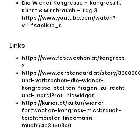
Die Wiener Kongresse – Kongress II:
Kunst & Missbrauch – Tag 3
https://www.youtube.com/watch?
v=LfA4eliOb_s
Links
https://www.festwochen.at/kongress-
2
https://www.derstandard.at/story/300000
und-verbrechen-die-wiener-
kongresse-stellten-fragen-zu-recht-
und-moral?ref=niewidget
https://kurier.at/kultur/wiener-
festwochen-kongress-missbrauch-
teichtmeister-lindemann-
muehl/403050340