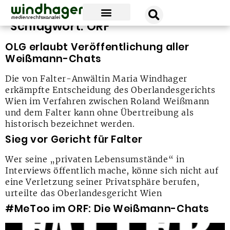
Schlagwort:
ORF
unsere news
unsere kanzlei
unsere erfolge
OLG erlaubt Veröffentlichung aller
Weißmann-Chats
Die von Falter-Anwältin Maria Windhager
erkämpfte Entscheidung des Oberlandesgerichts
Wien im Verfahren zwischen Roland Weißmann
und dem Falter kann ohne Übertreibung als
historisch bezeichnet werden.
Sieg vor Gericht für Falter
Wer seine „privaten Lebensumstände“ in
Interviews öffentlich mache, könne sich nicht auf
eine Verletzung seiner Privatsphäre berufen,
urteilte das Oberlandesgericht Wien
#MeToo im ORF: Die Weißmann-Chats