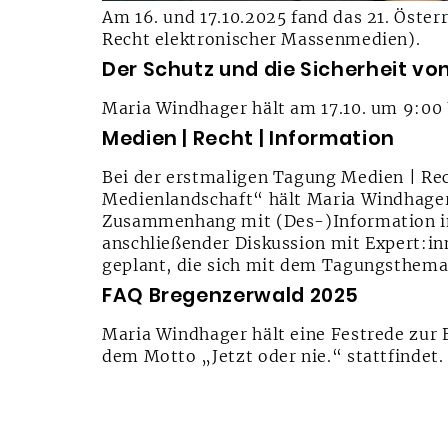
Am 16. und 17.10.2025 fand das 21. Öster
Recht elektronischer Massenmedien).
Der Schutz und die Sicherheit vo
Maria Windhager hält am 17.10. um 9:00 
Medien | Recht | Information
Bei der erstmaligen Tagung Medien | Re
Medienlandschaft“ hält Maria Windhager
Zusammenhang mit (Des-)Information im
anschließender Diskussion mit Expert:i
geplant, die sich mit dem Tagungsthema
FAQ Bregenzerwald 2025
Maria Windhager hält eine Festrede zur 
dem Motto „Jetzt oder nie.“ stattfindet.