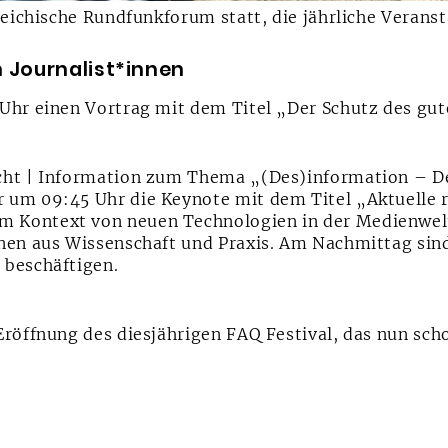
reichische Rundfunkforum statt, die jährliche Veran
n Journalist*innen
Uhr einen Vortrag mit dem Titel „Der Schutz des gut
cht | Information zum Thema „(Des)information – De
 um 09:45 Uhr die Keynote mit dem Titel „Aktuelle 
 Kontext von neuen Technologien in der Medienwelt
nnen aus Wissenschaft und Praxis. Am Nachmittag si
 beschäftigen.
Eröffnung des diesjährigen FAQ Festival, das nun sc