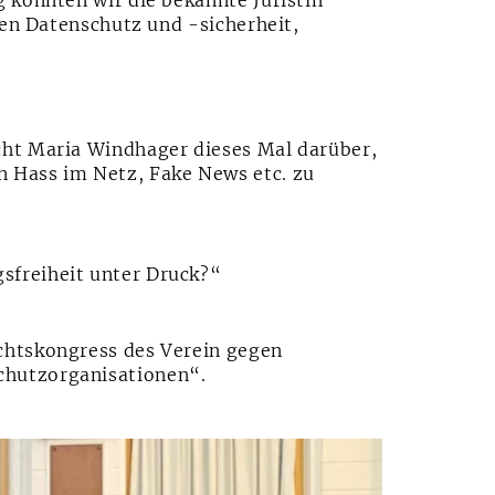
 konnten wir die bekannte Juristin
hen Datenschutz und -sicherheit,
cht Maria Windhager dieses Mal darüber,
 Hass im Netz, Fake News etc. zu
sfreiheit unter Druck?“
chtskongress des Verein gegen
chutzorganisationen“.