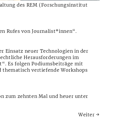
staltung des REM (Forschungsinstitut
en Rufes von Journalist*innen“.
r Einsatz neuer Technologien in der
rechtliche Herausforderungen im
“. Es folgen Podiumsbeiträge mit
nd thematisch vertiefende Workshops
hon zum zehnten Mal und heuer unter
Weiter
→