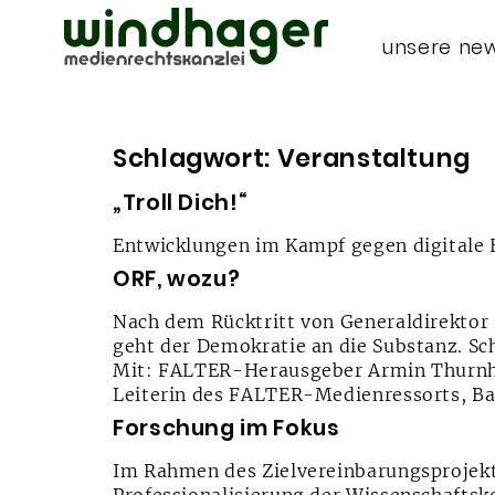
unsere ne
Schlagwort:
Veranstaltung
„Troll Dich!“
Entwicklungen im Kampf gegen digital
ORF, wozu?
Nach dem Rücktritt von Generaldirektor 
geht der Demokratie an die Substanz. Sch
Mit: FALTER-Herausgeber Armin Thurnhe
Leiterin des FALTER-Medienressorts, Ba
Forschung im Fokus
Im Rahmen des Zielvereinbarungsprojekt