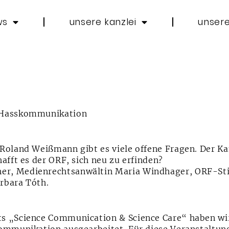
ws
unsere kanzlei
unsere
e Hasskommunikation
Roland Weißmann gibt es viele offene Fragen. Der K
afft es der ORF, sich neu zu erfinden?
r, Medienrechtsanwältin Maria Windhager, ORF-Sti
rbara Tóth.
s „Science Communication & Science Care“ haben wir