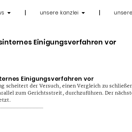
ws
unsere kanzlei
unsere
tsinternes Einigungsverfahren vor
nternes Einigungsverfahren vor
 scheitert der Versuch, einen Vergleich zu schließen.
arallel zum Gerichtsstreit, durchzuführen. Der näch
etzt.