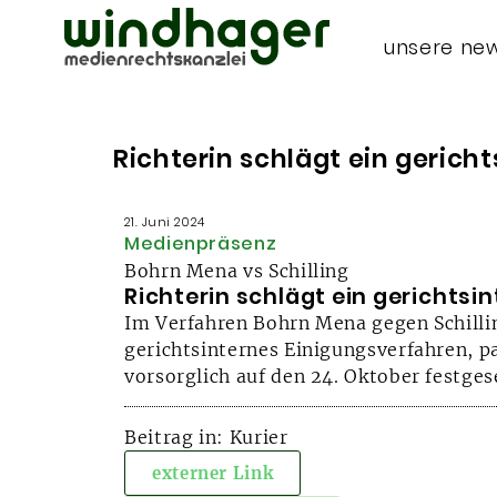
unsere ne
Richterin schlägt ein gerich
21. Juni 2024
Medienpräsenz
Bohrn Mena vs Schilling
Richterin schlägt ein gerichtsi
Im Verfahren Bohrn Mena gegen Schilling
gerichtsinternes Einigungsverfahren, p
vorsorglich auf den 24. Oktober festges
Beitrag in: Kurier
externer Link